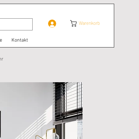
Warenkorb
Anmelden
e
Kontakt
hr