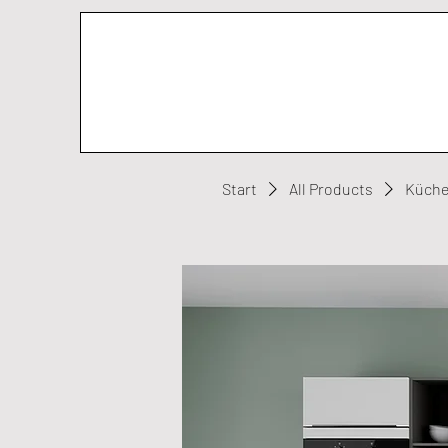
Start
All Products
Küche