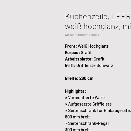
Küchenzeile, LEER
weiß hochglanz, mi
Artikelnummer: 101080
Front: 
Weiß Hochglanz
Korpus: 
Grafit
Arbeitsplatte:
 Grafit
Griff: 
Griffleiste Schwarz
Breite: 280 cm
Highlights:
» Vormontierte Ware
» Aufgesetzte Griffleiste
» Seitenschrank für Einbaugeräte,
600 mm breit
» Seitenschrank-Regal
300 mm breit