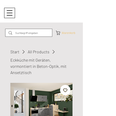
Warenkorb
Start
All Products
Eckküche mit Geräten,
vormontiert in Beton-Optik, mit
Ansetztisch