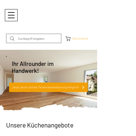
Warenkorb
Ihr Allrounder im
Handwerk!
Jetzt auch online Terminvereinbarung möglich
Unsere Küchenangebote