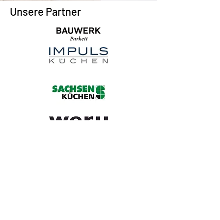
Unsere Partner
Offizieller Sponsor von